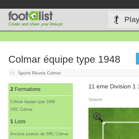
Pla
Create and share your lineups
Colmar équipe type 1948
/ /
Sports Réunis Colmar
11 eme Division 1
2
Formations
Season
Colmar équipe type 1948
SRC Colmar
1
Lists
Anciens joueurs du SRC Colmar