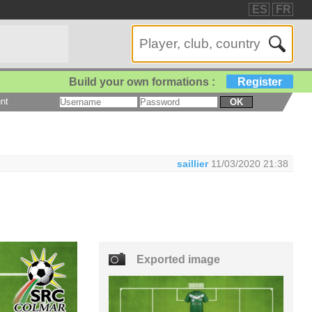
ES
FR
Build your own formations :
Register
nt
OK
saillier
11/03/2020 21:38
Exported image