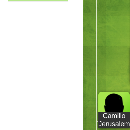
Camillo
Jerusale