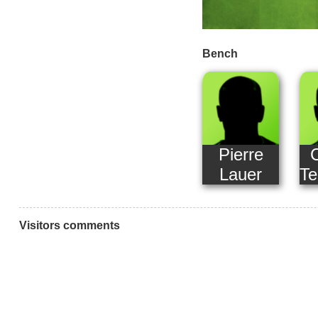
Bench
Pierre
Lauer
Te
Visitors comments