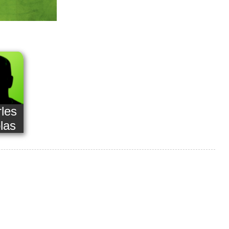
les
las