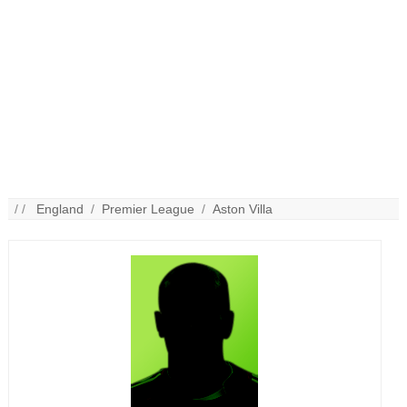
/ /
England
/
Premier League
/
Aston Villa