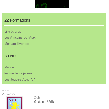
22
Formations
Lille étrange
Les Africains de l'Ajax
Mercato Liverpool
3
Lists
Monde
les meilleurs jeunes
Les Joueurs Avec "z"
Update :
25.05.2021
Club
Aston Villa