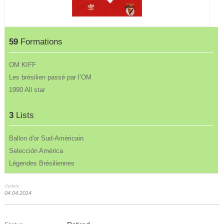
59
Formations
OM KIFF
Les brésilien passé par l’OM
1990 All star
3
Lists
Ballon d'or Sud-Américain
Selección América
Légendes Brésiliennes
Update :
04.04.2014