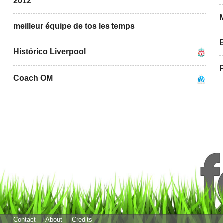
2012
meilleur équipe de tos les temps
Histórico Liverpool
Coach OM
Contact
About
Credits