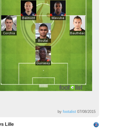
by
footalist
07/08/2015
s Lille