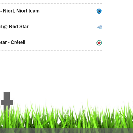
- Niort, Niort team
il @ Red Star
ar - Créteil