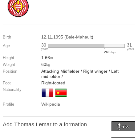
12.11.1995 (
Baie-Mahault
)
Birth
30
31
Age
years
years
269
days
1.66
Height
m
60
Weight
kg
Attacking Midfielder / Right winger / Left
Position
midfielder /
Right-footed
Foot
Nationality
Wikipedia
Profile
Add Thomas Lemar to a formation