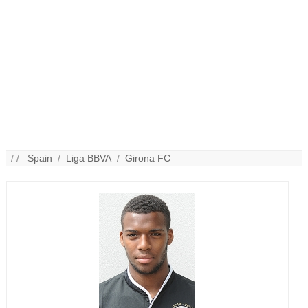
/ /
Spain
/
Liga BBVA
/
Girona FC