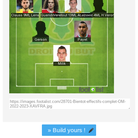
» Build yours !