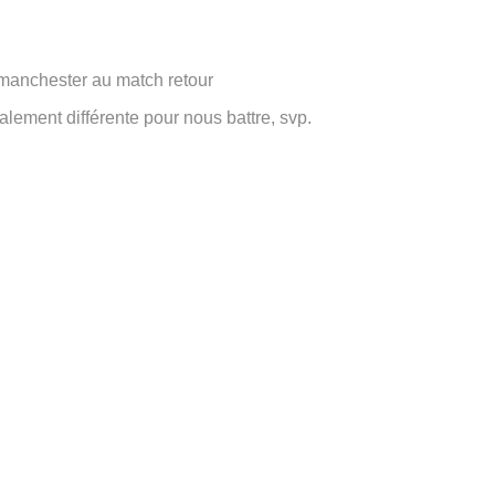
manchester au match retour
lement différente pour nous battre, svp.