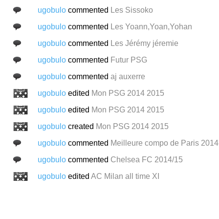
ugobulo
commented
Les Sissoko
ugobulo
commented
Les Yoann,Yoan,Yohan
ugobulo
commented
Les Jérémy jéremie
ugobulo
commented
Futur PSG
ugobulo
commented
aj auxerre
ugobulo
edited
Mon PSG 2014 2015
ugobulo
edited
Mon PSG 2014 2015
ugobulo
created
Mon PSG 2014 2015
ugobulo
commented
Meilleure compo de Paris 201
ugobulo
commented
Chelsea FC 2014/15
ugobulo
edited
AC Milan all time XI