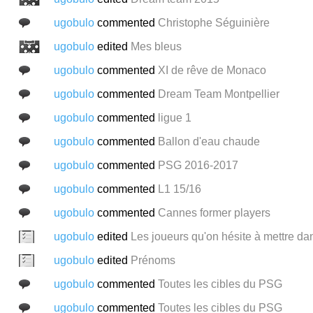
ugobulo
commented
Christophe Séguinière
ugobulo
edited
Mes bleus
ugobulo
commented
XI de rêve de Monaco
ugobulo
commented
Dream Team Montpellier
ugobulo
commented
ligue 1
ugobulo
commented
Ballon d'eau chaude
ugobulo
commented
PSG 2016-2017
ugobulo
commented
L1 15/16
ugobulo
commented
Cannes former players
ugobulo
edited
Les joueurs qu'on hésite à mettre dan
ugobulo
edited
Prénoms
ugobulo
commented
Toutes les cibles du PSG
ugobulo
commented
Toutes les cibles du PSG