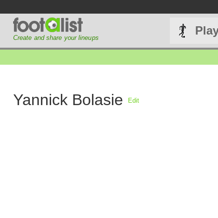
Pla
Create and share your lineups
Yannick Bolasie
Edit