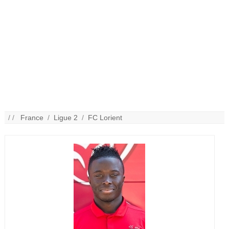
/ /
France
/
Ligue 2
/
FC Lorient