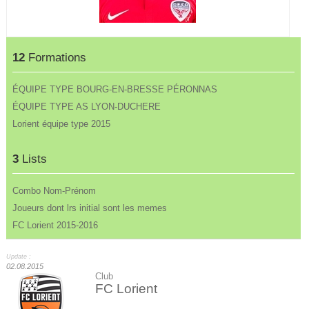
12
Formations
ÉQUIPE TYPE BOURG-EN-BRESSE PÉRONNAS
ÉQUIPE TYPE AS LYON-DUCHERE
Lorient équipe type 2015
3
Lists
Combo Nom-Prénom
Joueurs dont lrs initial sont les memes
FC Lorient 2015-2016
Update :
02.08.2015
Club
FC Lorient