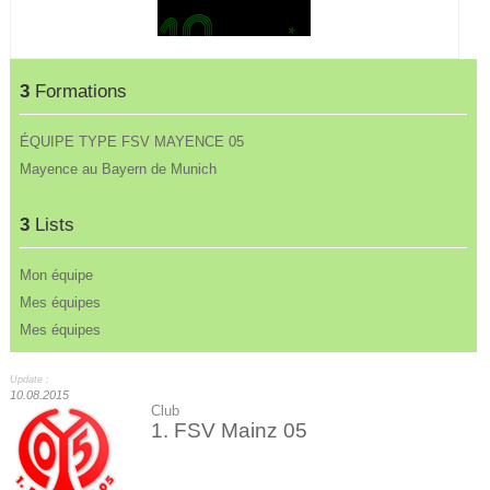
3
Formations
ÉQUIPE TYPE FSV MAYENCE 05
Mayence au Bayern de Munich
3
Lists
Mon équipe
Mes équipes
Mes équipes
Update :
10.08.2015
Club
1. FSV Mainz 05