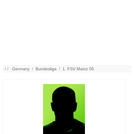
/ /
Germany
/
Bundesliga
/
1. FSV Mainz 05