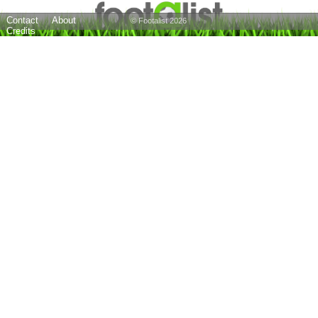
Contact
About
© Footalist 2026
Credits