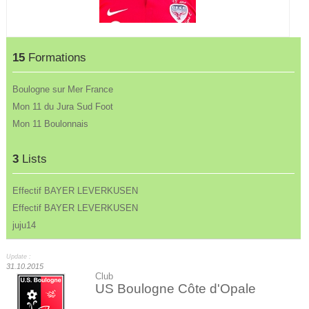
15
Formations
Boulogne sur Mer France
Mon 11 du Jura Sud Foot
Mon 11 Boulonnais
3
Lists
Effectif BAYER LEVERKUSEN
Effectif BAYER LEVERKUSEN
juju14
Update :
31.10.2015
Club
US Boulogne Côte d'Opale