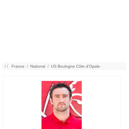
/ /
France
/
National
/
US Boulogne Côte d'Opale