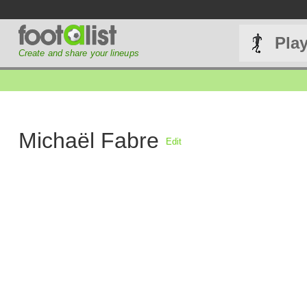
Pla
Create and share your lineups
Michaël Fabre
Edit