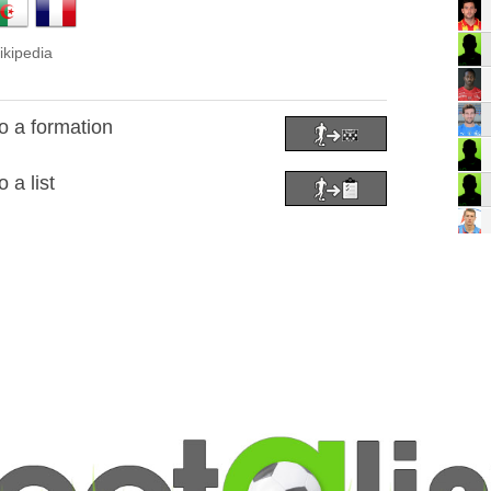
ikipedia
o a formation
 a list