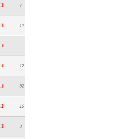
7
12
12
82
16
3