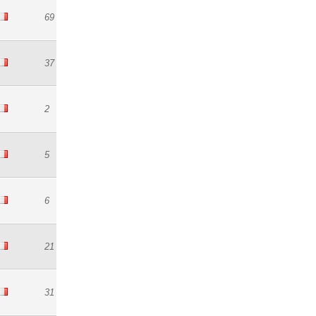
69
37
2
5
6
21
31