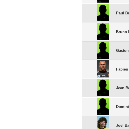
Paul B
Bruno 
Gaston
Fabien
Jean B
Domini
Joël Ba