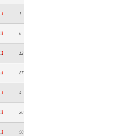
1
6
12
87
4
20
50