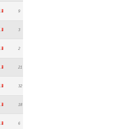
9
3
2
21
32
18
6