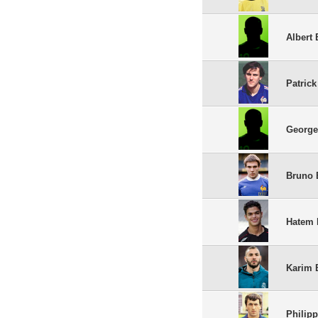
Albert 
Patrick
George
Bruno 
Hatem 
Karim
Philip