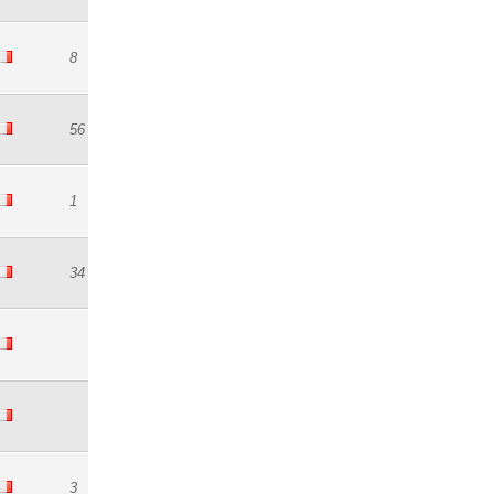
8
56
1
34
3