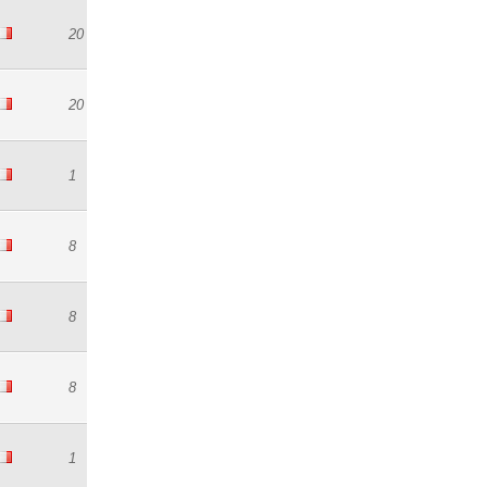
20
20
1
8
8
8
1