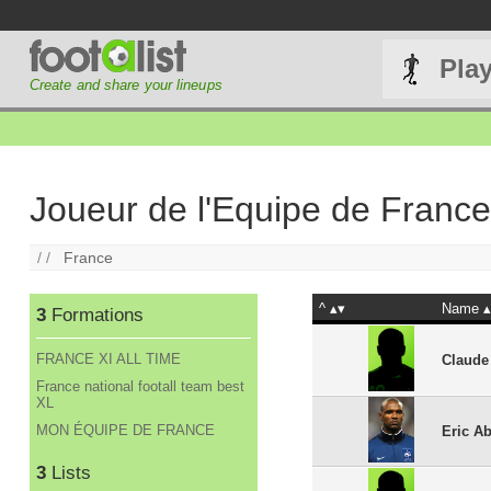
Pla
Create and share your lineups
Joueur de l'Equipe de France
/ /
France
^
Name
3
Formations
FRANCE XI ALL TIME
Claude
France national footall team best
XL
MON ÉQUIPE DE FRANCE
Eric Ab
3
Lists