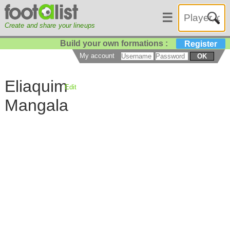
☰
Create and share your lineups
Build your own formations :
Register
My account
OK
Eliaquim
Edit
Mangala