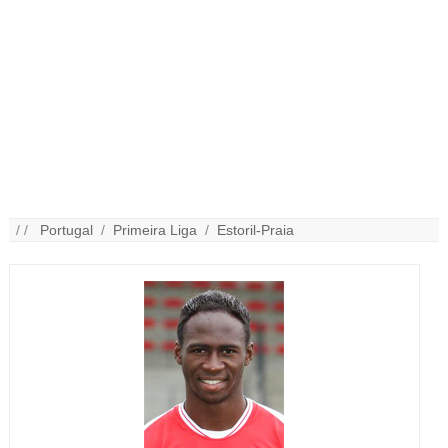
/ /
Portugal
/
Primeira Liga
/
Estoril-Praia